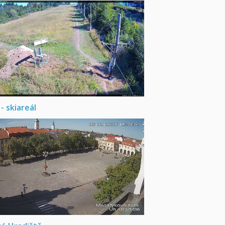
- skiareál