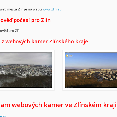
í web města Zlín je na webu
www.zlin.eu
ověď počasí pro Zlín
 z webových kamer Zlínského kraje
am webových kamer ve Zlínském kraji
ice