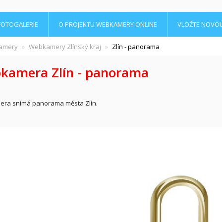
FOTOGALERIE
O PROJEKTU WEBKAMERY ONLINE
VLOŽTE NOVO
amery
Webkamery Zlínský kraj
Zlín - panorama
kamera Zlín - panorama
ra snímá panorama města Zlín.