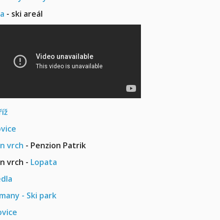
a
- ski areál
íž
vice
in vrch
- Penzion Patrik
in vrch -
Lopata
dla
many - Ski park
vice