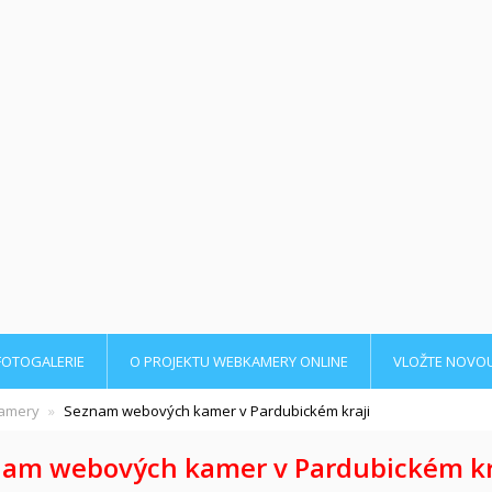
FOTOGALERIE
O PROJEKTU WEBKAMERY ONLINE
VLOŽTE NOVO
amery
Seznam webových kamer v Pardubickém kraji
am webových kamer v Pardubickém kr