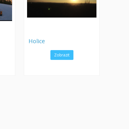
Holice
Zobrazit