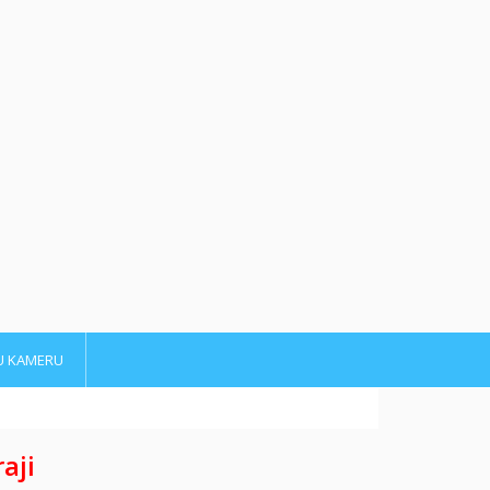
U KAMERU
aji