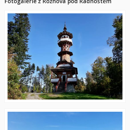
Fotogalerie z Rožnova pod Radhoštěm