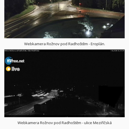
Webkamera Rožnov pod Radhoštěm - Eroplán.
Webkamera Rožnov pod Radhoštěm - ulice Meziříčská