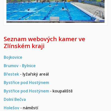
Seznam webových kamer ve
Zlínském kraji
Bojkovice
Brumov - Bylnice
Břestek
- lyžařský areál
Bystřice pod Hostýnem
Bystřice pod Hostýnem
- koupaliště
Dolní Bečva
Holešov
- náměstí