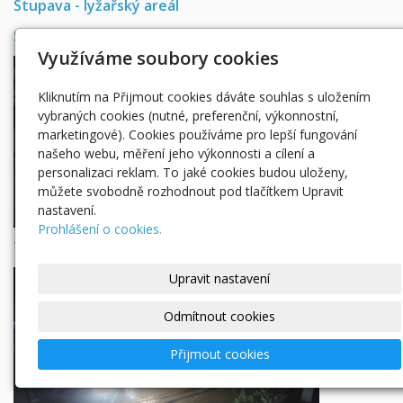
Stupava - lyžařský areál
Svatý Hostýn
Využíváme soubory cookies
Kliknutím na Přijmout cookies dáváte souhlas s uložením
vybraných cookies (nutné, preferenční, výkonnostní,
marketingové). Cookies používáme pro lepší fungování
našeho webu, měření jeho výkonnosti a cílení a
personalizaci reklam. To jaké cookies budou uloženy,
můžete svobodně rozhodnout pod tlačítkem Upravit
nastavení.
Prohlášení o cookies.
Troják - skiareál
Upravit nastavení
Odmítnout cookies
Přijmout cookies