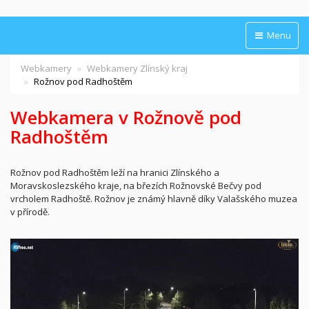
Menu
Webkamery
Webkamery Zlínský kraj
Rožnov pod Radhoštěm
Webkamera v Rožnově pod
Radhoštěm
Rožnov pod Radhoštěm leží na hranici Zlínského a
Moravskoslezského kraje, na březích Rožnovské Bečvy pod
vrcholem Radhoště. Rožnov je známý hlavně díky Valašského muzea
v přírodě.