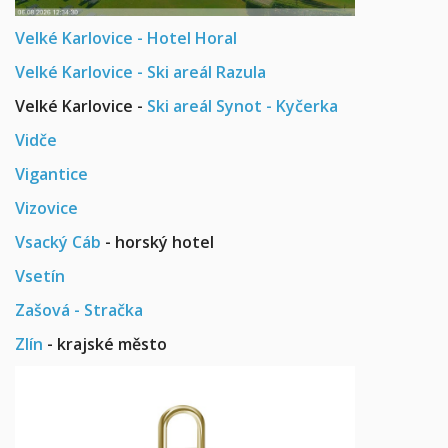
Velké Karlovice - Hotel Horal
Velké Karlovice - Ski areál Razula
Velké Karlovice -
Ski areál Synot - Kyčerka
Vidče
Vigantice
Vizovice
Vsacký Cáb
- horský hotel
Vsetín
Zašová - Stračka
Zlín
- krajské město