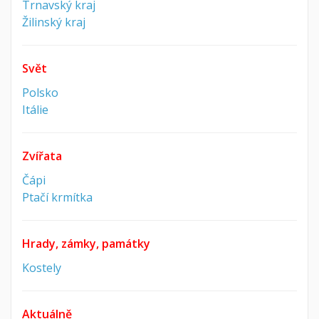
Trnavský kraj
Žilinský kraj
Svět
Polsko
Itálie
Zvířata
Čápi
Ptačí krmítka
Hrady, zámky, památky
Kostely
Aktuálně