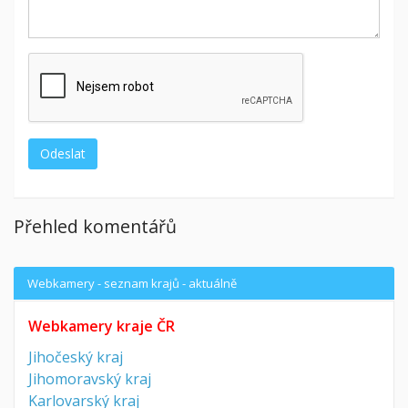
Přehled komentářů
Webkamery - seznam krajů - aktuálně
Webkamery kraje ČR
Jihočeský kraj
Jihomoravský kraj
Karlovarský kraj