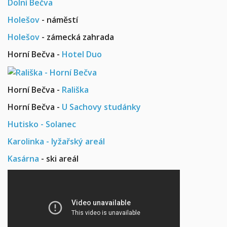
Dolní Bečva
Holešov
- náměstí
Holešov
- zámecká zahrada
Horní Bečva -
Hotel Duo
Horní Bečva -
Rališka
Horní Bečva -
U Sachovy studánky
Hutisko - Solanec
Karolinka - lyžařský areál
Kasárna
- ski areál