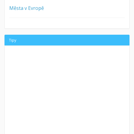
Města v Evropě
Tipy