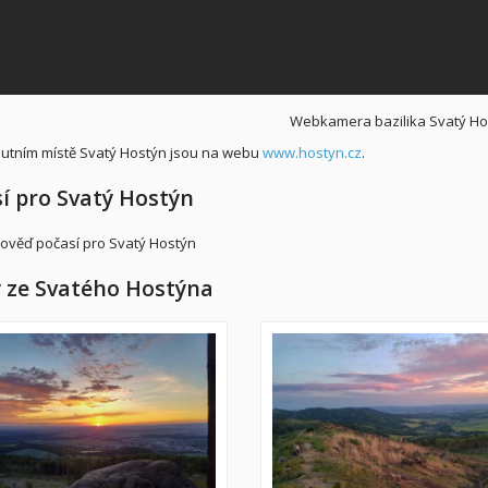
Webkamera bazilika Svatý Ho
outním místě Svatý Hostýn jsou na webu
www.hostyn.cz
.
í pro Svatý Hostýn
 ze Svatého Hostýna