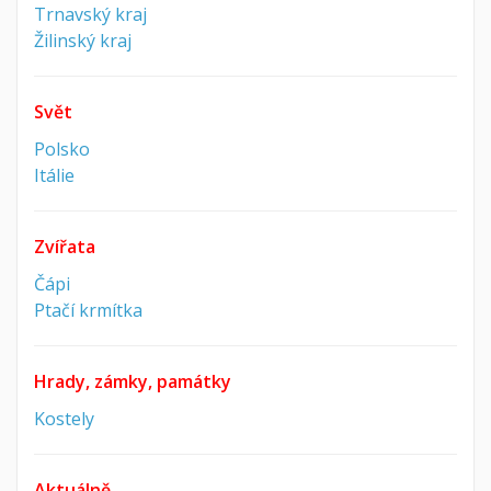
Trnavský kraj
Žilinský kraj
Svět
Polsko
Itálie
Zvířata
Čápi
Ptačí krmítka
Hrady, zámky, památky
Kostely
Aktuálně