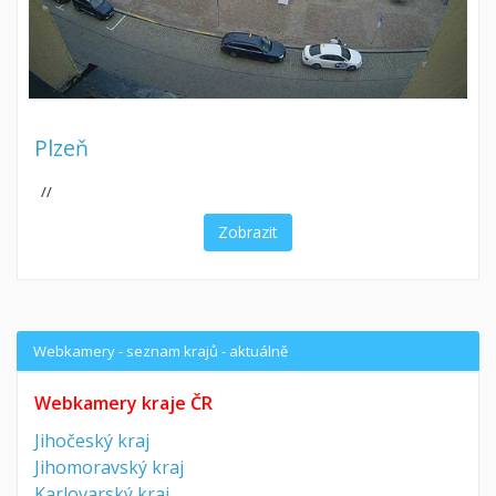
Plzeň
//
Zobrazit
Webkamery - seznam krajů - aktuálně
Webkamery kraje ČR
Jihočeský kraj
Jihomoravský kraj
Karlovarský kraj