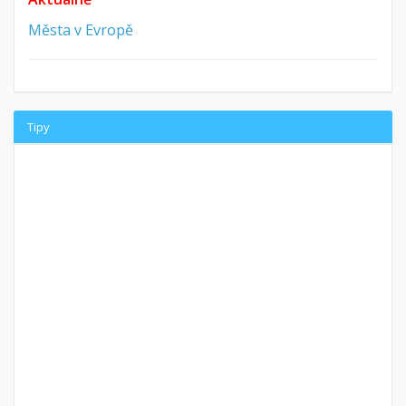
Města v Evropě
Tipy