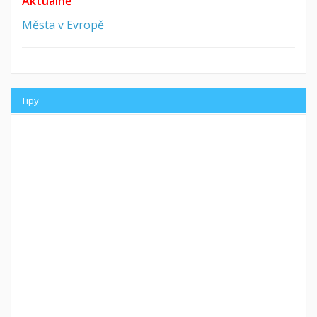
Aktuálně
Města v Evropě
Tipy