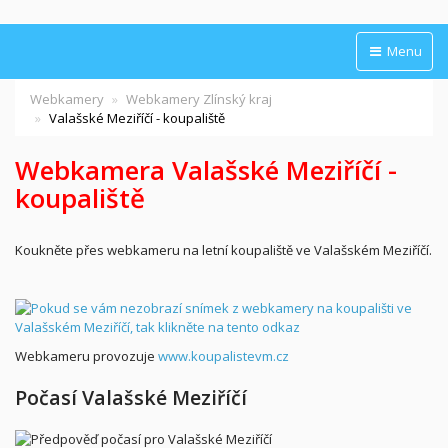
Menu
Webkamery
Webkamery Zlínský kraj
Valašské Meziříčí - koupaliště
Webkamera Valašské Meziříčí -
koupaliště
Koukněte přes webkameru na letní koupaliště ve Valašském Meziříčí.
Webkameru provozuje
www.koupalistevm.cz
Počasí Valašské Meziříčí