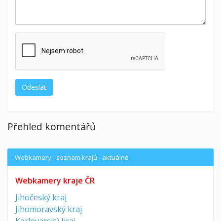
Přehled komentářů
Webkamery - seznam krajů - aktuálně
Webkamery kraje ČR
Jihočeský kraj
Jihomoravský kraj
Karlovarský kraj