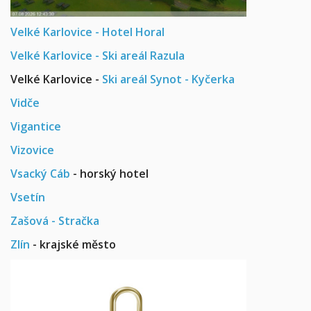
Velké Karlovice - Hotel Horal
Velké Karlovice - Ski areál Razula
Velké Karlovice -
Ski areál Synot - Kyčerka
Vidče
Vigantice
Vizovice
Vsacký Cáb
- horský hotel
Vsetín
Zašová - Stračka
Zlín
- krajské město