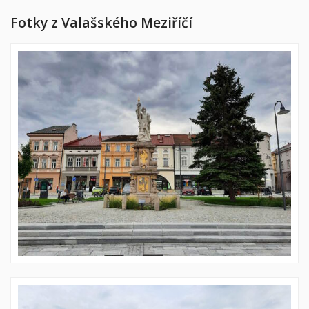
Fotky z Valašského Meziříčí