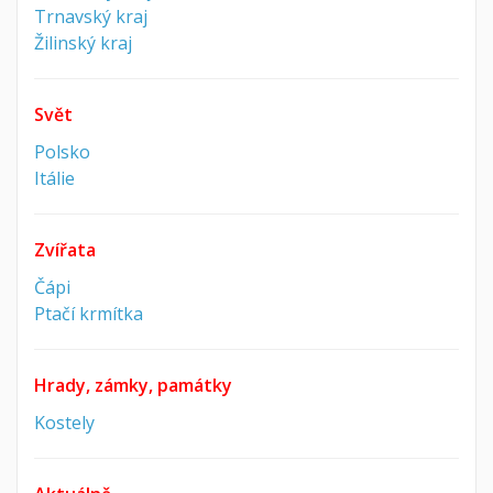
Trnavský kraj
Žilinský kraj
Svět
Polsko
Itálie
Zvířata
Čápi
Ptačí krmítka
Hrady, zámky, památky
Kostely