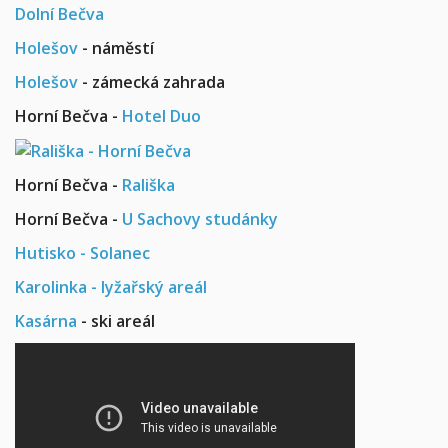
Dolní Bečva
Holešov
- náměstí
Holešov
- zámecká zahrada
Horní Bečva -
Hotel Duo
Horní Bečva -
Rališka
Horní Bečva -
U Sachovy studánky
Hutisko - Solanec
Karolinka - lyžařský areál
Kasárna
- ski areál