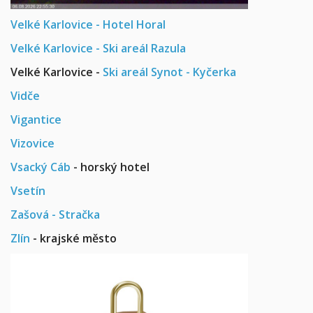
Velké Karlovice - Hotel Horal
Velké Karlovice - Ski areál Razula
Velké Karlovice -
Ski areál Synot - Kyčerka
Vidče
Vigantice
Vizovice
Vsacký Cáb
- horský hotel
Vsetín
Zašová - Stračka
Zlín
- krajské město