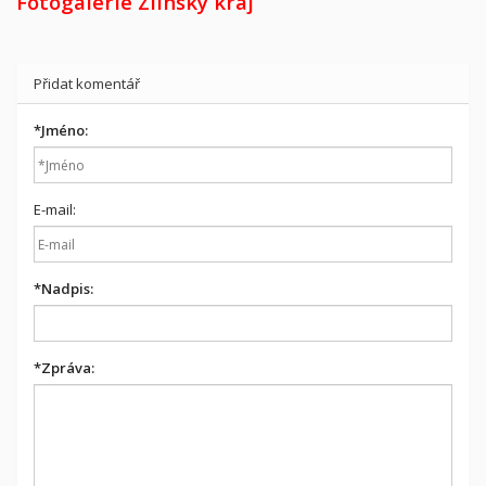
Fotogalerie Zlínský kraj
Přidat komentář
*
Jméno:
E-mail:
*
Nadpis:
*
Zpráva: