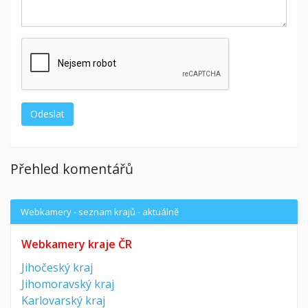
Přehled komentářů
Webkamery - seznam krajů - aktuálně
Webkamery kraje ČR
Jihočeský kraj
Jihomoravský kraj
Karlovarský kraj