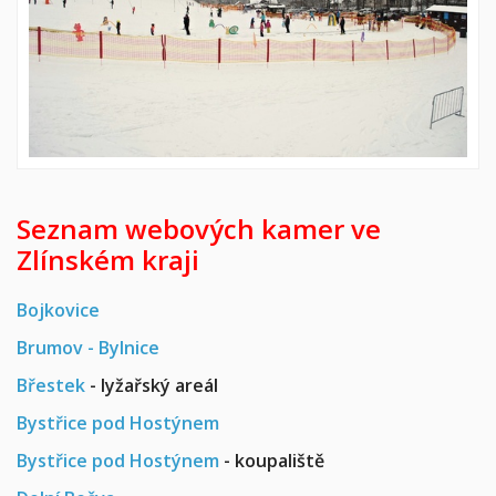
Seznam webových kamer ve
Zlínském kraji
Bojkovice
Brumov - Bylnice
Břestek
- lyžařský areál
Bystřice pod Hostýnem
Bystřice pod Hostýnem
- koupaliště