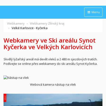
Menu
Webkamery
Webkamery Zlínský kraj
Velké Karlovice - Kyčerka
Webkamery ve Ski areálu Synot
Kyčerka ve Velkých Karlovicích
Skvělý lyžařský areál má devět vleků a 2 480 m sjezdových tratích.
Podívejte se online přes webkamery do ski areálu Synot Kyčerka.
Webová kamera nástup na vlek