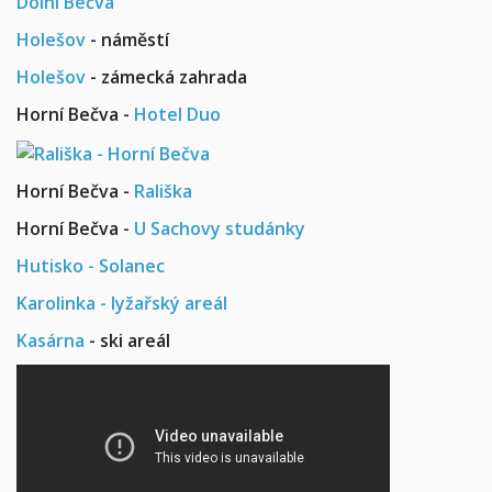
Dolní Bečva
Holešov
- náměstí
Holešov
- zámecká zahrada
Horní Bečva -
Hotel Duo
Horní Bečva -
Rališka
Horní Bečva -
U Sachovy studánky
Hutisko - Solanec
Karolinka - lyžařský areál
Kasárna
- ski areál