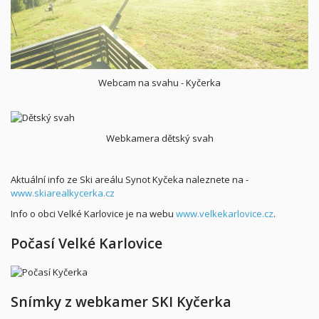
Webcam na svahu - Kyčerka
Webkamera dětský svah
Aktuální info ze Ski areálu Synot Kyčeka naleznete na -
www.skiarealkycerka.cz
Info o obci Velké Karlovice je na webu
www.velkekarlovice.cz
.
Počasí Velké Karlovice
Snímky z webkamer SKI Kyčerka