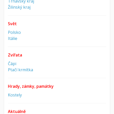
Trnavský kraj
Žilinský kraj
Svět
Polsko
Itálie
Zvířata
Čápi
Ptačí krmítka
Hrady, zámky, památky
Kostely
Aktuálně