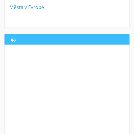
Města v Evropě
Tipy