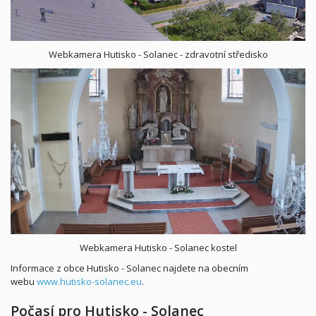
Webkamera Hutisko - Solanec - zdravotní středisko
Webkamera Hutisko - Solanec kostel
Informace z obce Hutisko - Solanec najdete na obecním
webu
www.hutisko-solanec.eu
.
Počasí pro Hutisko - Solanec