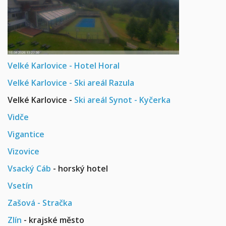
Velké Karlovice - Hotel Horal
Velké Karlovice - Ski areál Razula
Velké Karlovice -
Ski areál Synot - Kyčerka
Vidče
Vigantice
Vizovice
Vsacký Cáb
- horský hotel
Vsetín
Zašová - Stračka
Zlín
- krajské město