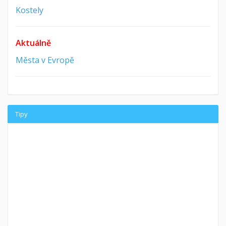
Kostely
Aktuálně
Města v Evropě
Tipy