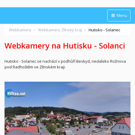
Menu
Webkamery
Webkamery Zlínský kraj
Hutisko - Solanec
Webkamery na Hutisku - Solanci
Hutisko - Solanec se nachází v podhůří Beskyd, nedaleko Rožnova
pod Radhoštěm ve Zlínském kraji.