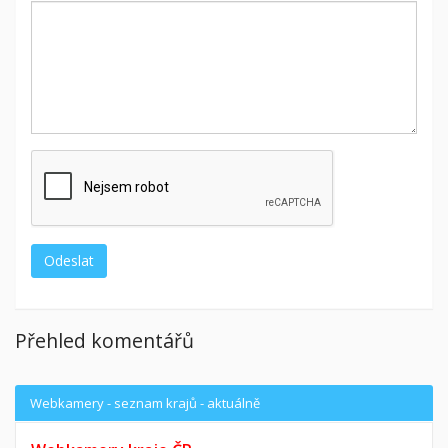
Přehled komentářů
Webkamery - seznam krajů - aktuálně