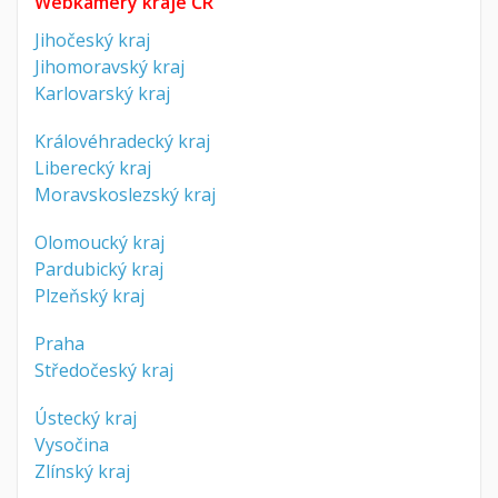
Webkamery kraje ČR
Jihočeský kraj
Jihomoravský kraj
Karlovarský kraj
Královéhradecký kraj
Liberecký kraj
Moravskoslezský kraj
Olomoucký kraj
Pardubický kraj
Plzeňský kraj
Praha
Středočeský kraj
Ústecký kraj
Vysočina
Zlínský kraj