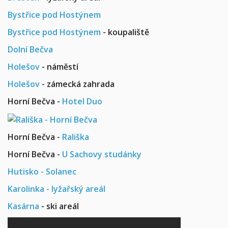
Bystřice pod Hostýnem
Bystřice pod Hostýnem
- koupaliště
Dolní Bečva
Holešov
- náměstí
Holešov
- zámecká zahrada
Horní Bečva -
Hotel Duo
Horní Bečva -
Rališka
Horní Bečva -
U Sachovy studánky
Hutisko - Solanec
Karolinka - lyžařský areál
Kasárna
- ski areál