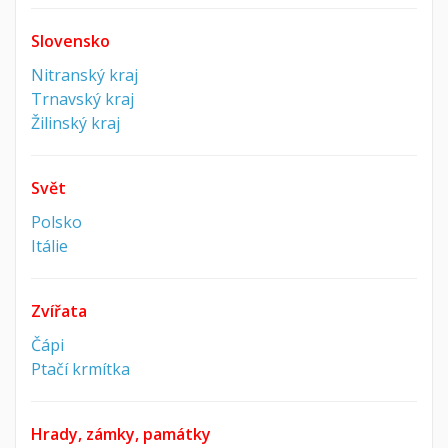
Slovensko
Nitranský kraj
Trnavský kraj
Žilinský kraj
Svět
Polsko
Itálie
Zvířata
Čápi
Ptačí krmítka
Hrady, zámky, památky