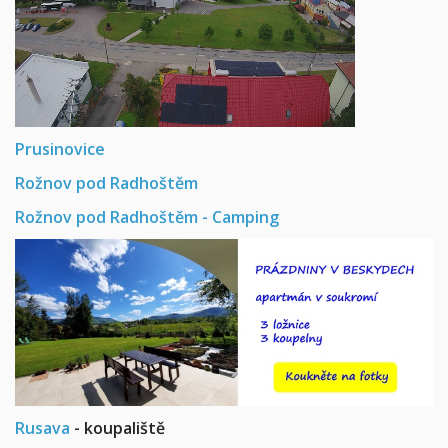
Prusinovice
Rožnov pod Radhoštěm
Rožnov pod Radhoštěm - Camping
Rusava
- koupaliště