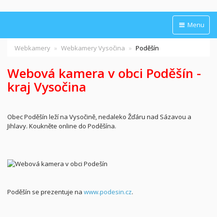
Menu
Webkamery
Webkamery Vysočina
Poděšín
Webová kamera v obci Poděšín -
kraj Vysočina
Obec Poděšín leží na Vysočině, nedaleko Žďáru nad Sázavou a
Jihlavy. Koukněte online do Poděšína.
Poděšín se prezentuje na
www.podesin.cz
.