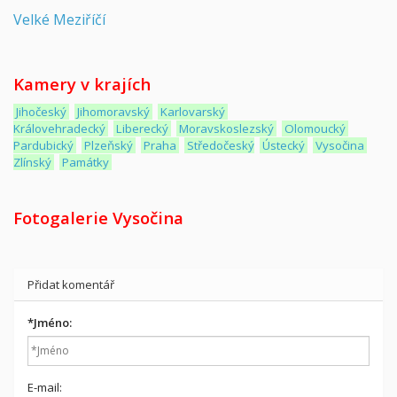
Velké Meziříčí
Kamery v krajích
Jihočeský
Jihomoravský
Karlovarský
Královehradecký
Liberecký
Moravskoslezský
Olomoucký
Pardubický
Plzeňský
Praha
Středočeský
Ústecký
Vysočina
Zlínský
Památky
Fotogalerie Vysočina
Přidat komentář
*
Jméno:
E-mail: