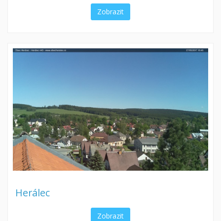
Zobrazit
Herálec
Zobrazit