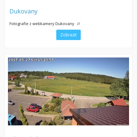
Dukovany
Fotografie z webkamery Dukovany //
Zobrazit