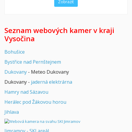
Zobrazit
Seznam webových kamer v kraji
Vysočina
Bohušice
Bystřice nad Pernštejnem
Dukovany
- Meteo Dukovany
Dukovany -
jaderná elektrárna
Hamry nad Sázavou
Herálec pod Žákovou horou
Jihlava
Jimramov - SKI areál