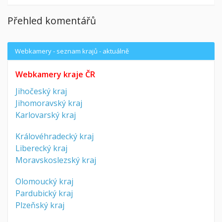
Přehled komentářů
Webkamery - seznam krajů - aktuálně
Webkamery kraje ČR
Jihočeský kraj
Jihomoravský kraj
Karlovarský kraj
Královéhradecký kraj
Liberecký kraj
Moravskoslezský kraj
Olomoucký kraj
Pardubický kraj
Plzeňský kraj