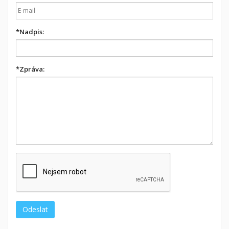
*
Nadpis:
*
Zpráva: