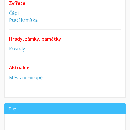
Zvířata
Čápi
Ptačí krmítka
Hrady, zámky, památky
Kostely
Aktuálně
Města v Evropě
Tipy