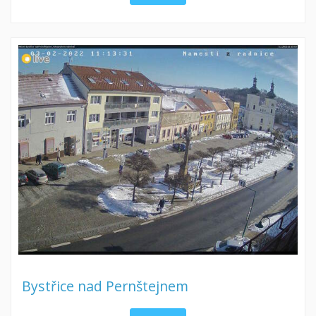
Bystřice nad Pernštejnem