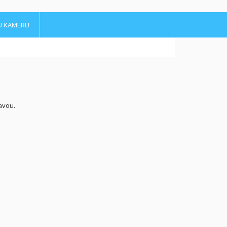
U KAMERU
zavou.