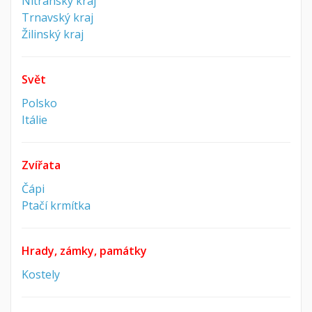
Nitranský kraj
Trnavský kraj
Žilinský kraj
Svět
Polsko
Itálie
Zvířata
Čápi
Ptačí krmítka
Hrady, zámky, památky
Kostely