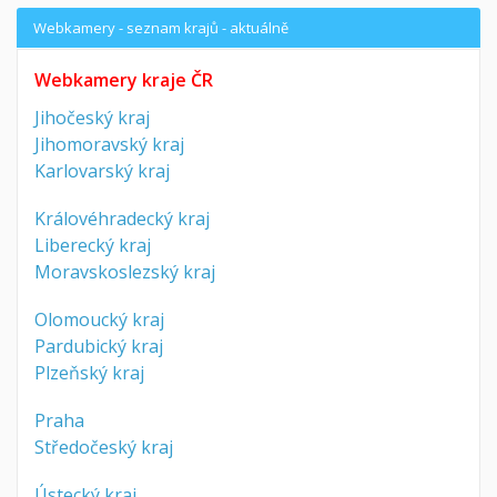
Webkamery - seznam krajů - aktuálně
Webkamery kraje ČR
Jihočeský kraj
Jihomoravský kraj
Karlovarský kraj
Královéhradecký kraj
Liberecký kraj
Moravskoslezský kraj
Olomoucký kraj
Pardubický kraj
Plzeňský kraj
Praha
Středočeský kraj
Ústecký kraj