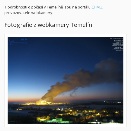
Podrobnosti o počasí v Temelíně jsou na portálu
ČHMÚ
,
provozovatele webkamery.
Fotografie z webkamery Temelín