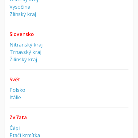
Vysočina
Zlínský kraj
Slovensko
Nitranský kraj
Trnavský kraj
Žilinský kraj
Svět
Polsko
Itálie
Zvířata
Čápi
Ptačí krmítka