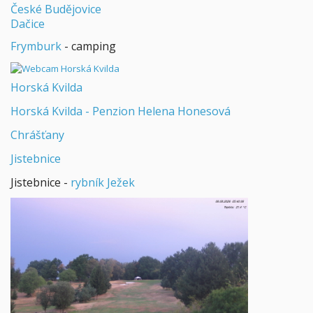
České Budějovice
Dačice
Frymburk
- camping
Horská Kvilda
Horská Kvilda - Penzion Helena Honesová
Chrášťany
Jistebnice
Jistebnice -
rybník Ježek