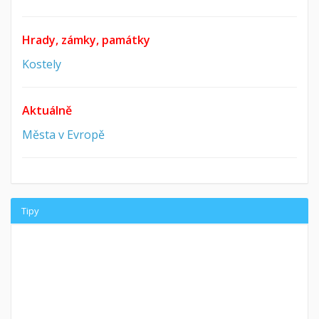
Hrady, zámky, památky
Kostely
Aktuálně
Města v Evropě
Tipy