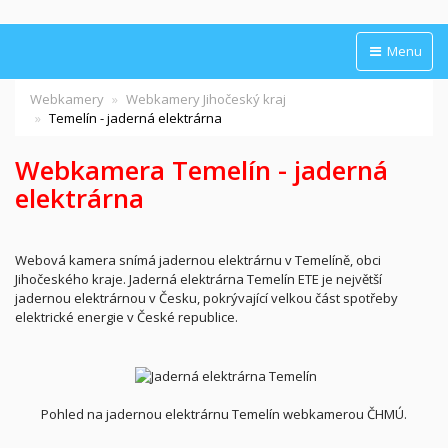
Menu
Webkamery
Webkamery Jihočeský kraj
Temelín - jaderná elektrárna
Webkamera Temelín - jaderná
elektrárna
Webová kamera snímá jadernou elektrárnu v Temelíně, obci
Jihočeského kraje. Jaderná elektrárna Temelín ETE je největší
jadernou elektrárnou v Česku, pokrývající velkou část spotřeby
elektrické energie v České republice.
Pohled na jadernou elektrárnu Temelín webkamerou ČHMÚ.