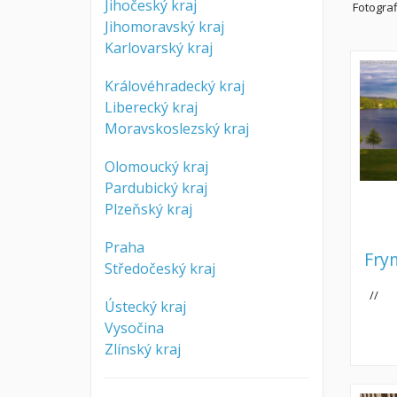
Jihočeský kraj
Fotograf
Jihomoravský kraj
Karlovarský kraj
Královéhradecký kraj
Liberecký kraj
Moravskoslezský kraj
Olomoucký kraj
Pardubický kraj
Plzeňský kraj
Praha
Fry
Středočeský kraj
//
Ústecký kraj
Vysočina
Zlínský kraj