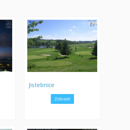
Jistebnice
Zobrazit