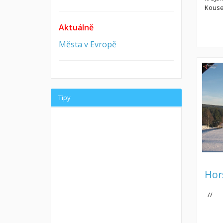
Kouse
Aktuálně
Města v Evropě
Tipy
Hor
//