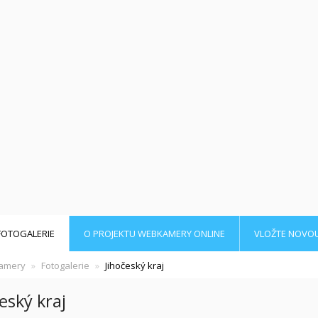
FOTOGALERIE
O PROJEKTU WEBKAMERY ONLINE
VLOŽTE NOVO
amery
Fotogalerie
Jihočeský kraj
eský kraj