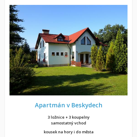
Apartmán v Beskydech
3 ložnice + 3 koupelny
samostatný vchod
kousek na hory i do města