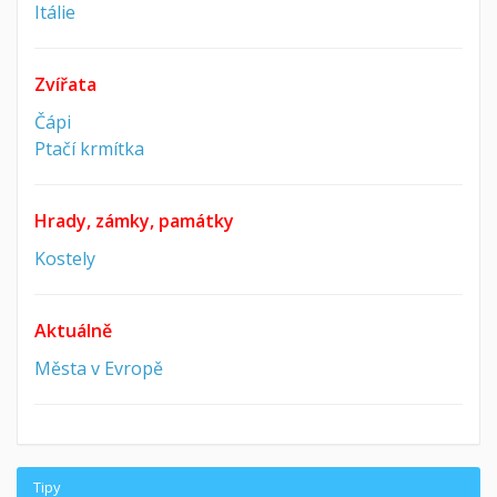
Itálie
Zvířata
Čápi
Ptačí krmítka
Hrady, zámky, památky
Kostely
Aktuálně
Města v Evropě
Tipy