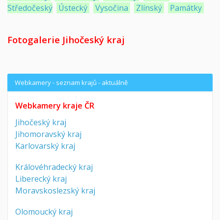
Středočeský
Ústecký
Vysočina
Zlínský
Památky
Fotogalerie Jihočeský kraj
Webkamery - seznam krajů - aktuálně
Webkamery kraje ČR
Jihočeský kraj
Jihomoravský kraj
Karlovarský kraj
Královéhradecký kraj
Liberecký kraj
Moravskoslezský kraj
Olomoucký kraj