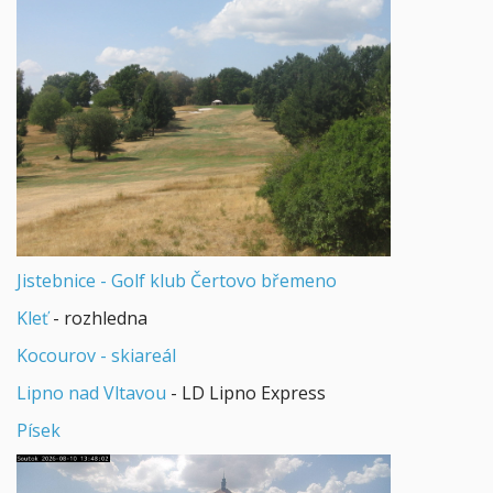
Jistebnice - Golf klub Čertovo břemeno
Kleť
- rozhledna
Kocourov - skiareál
Lipno nad Vltavou
- LD Lipno Express
Písek