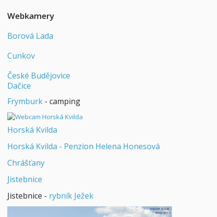
Webkamery
Borová Lada
Cunkov
České Budějovice
Dačice
Frymburk
- camping
Horská Kvilda
Horská Kvilda - Penzion Helena Honesová
Chrášťany
Jistebnice
Jistebnice -
rybník Ježek