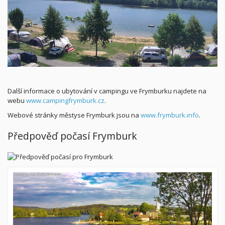
Další informace o ubytování v campingu ve Frymburku najdete na
webu
www.campingfrymburk.cz
.
Webové stránky městyse Frymburk jsou na
www.frymburk.info
.
Předpověď počasí Frymburk