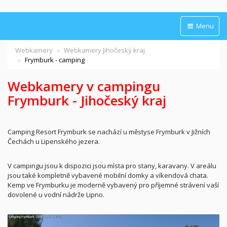
Menu
Webkamery
Webkamery Jihočeský kraj
Frymburk - camping
Webkamery v campingu
Frymburk - Jihočeský kraj
Camping Resort Frymburk se nachází u městyse Frymburk v Jižních
Čechách u Lipenského jezera.
V campingu jsou k dispozici jsou místa pro stany, karavany. V areálu
jsou také kompletně vybavené mobilní domky a víkendová chata.
Kemp ve Frymburku je moderně vybavený pro příjemné strávení vaší
dovolené u vodní nádrže Lipno.