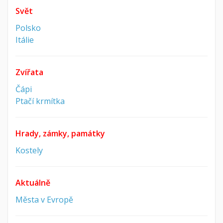
Svět
Polsko
Itálie
Zvířata
Čápi
Ptačí krmítka
Hrady, zámky, památky
Kostely
Aktuálně
Města v Evropě