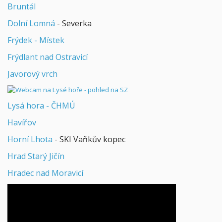
Bruntál
Dolní Lomná
- Severka
Frýdek - Místek
Frýdlant nad Ostravicí
Javorový vrch
Lysá hora - ČHMÚ
Havířov
Horní Lhota
- SKI Vaňkův kopec
Hrad Starý Jičín
Hradec nad Moravicí