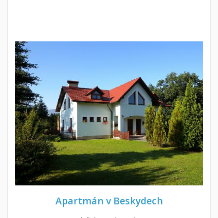
Apartmán v Beskydech