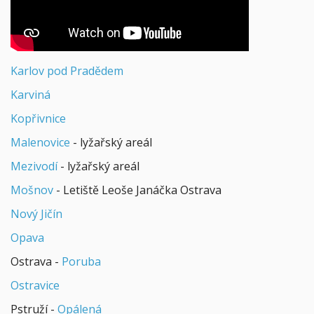
Karlov pod Pradědem
Karviná
Kopřivnice
Malenovice
- lyžařský areál
Mezivodí
- lyžařský areál
Mošnov
- Letiště Leoše Janáčka Ostrava
Nový Jičín
Opava
Ostrava -
Poruba
Ostravice
Pstruží -
Opálená