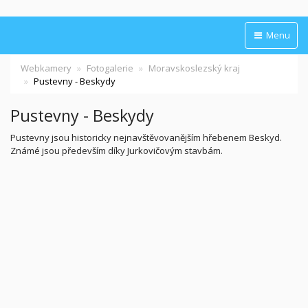
Menu
Webkamery
Fotogalerie
Moravskoslezský kraj
Pustevny - Beskydy
Pustevny - Beskydy
Pustevny jsou historicky nejnavštěvovanějším hřebenem Beskyd.
Známé jsou především díky Jurkovičovým stavbám.