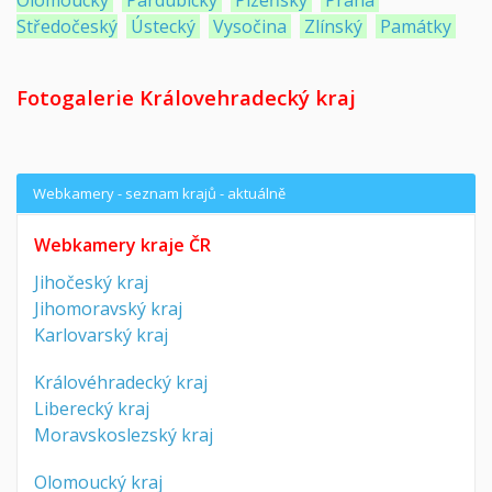
Středočeský
Ústecký
Vysočina
Zlínský
Památky
Fotogalerie Královehradecký kraj
Webkamery - seznam krajů - aktuálně
Webkamery kraje ČR
Jihočeský kraj
Jihomoravský kraj
Karlovarský kraj
Královéhradecký kraj
Liberecký kraj
Moravskoslezský kraj
Olomoucký kraj