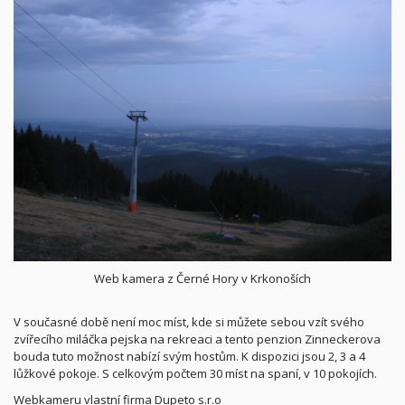
Web kamera z Černé Hory v Krkonoších
V současné době není moc míst, kde si můžete sebou vzít svého
zvířecího miláčka pejska na rekreaci a tento penzion Zinneckerova
bouda tuto možnost nabízí svým hostům. K dispozici jsou 2, 3 a 4
lůžkové pokoje. S celkovým počtem 30 míst na spaní, v 10 pokojích.
Webkameru vlastní firma Dupeto s.r.o