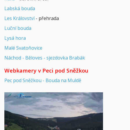
Labská bouda
Les Království
- přehrada
Luční bouda
Lysá hora
Malé Svatoňovice
Náchod - Běloves - sjezdovka Brabák
Webkamery v Peci pod Sněžkou
Pec pod Sněžkou - Bouda na Muldě