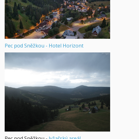
Pec pod Sněžkou - Hotel Horizont
Pec pod Sněžkou -
lyžařský areál