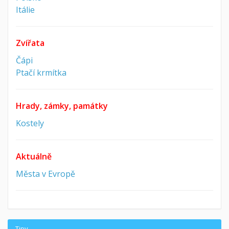
Itálie
Zvířata
Čápi
Ptačí krmítka
Hrady, zámky, památky
Kostely
Aktuálně
Města v Evropě
Tipy