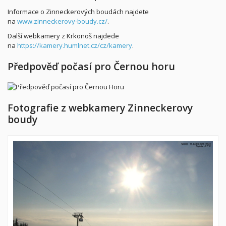
Informace o Zinneckerových boudách najdete
na
www.zinneckerovy-boudy.cz/
.
Další webkamery z Krkonoš najdede
na
https://kamery.humlnet.cz/cz/kamery
.
Předpověď počasí pro Černou horu
Fotografie z webkamery Zinneckerovy
boudy