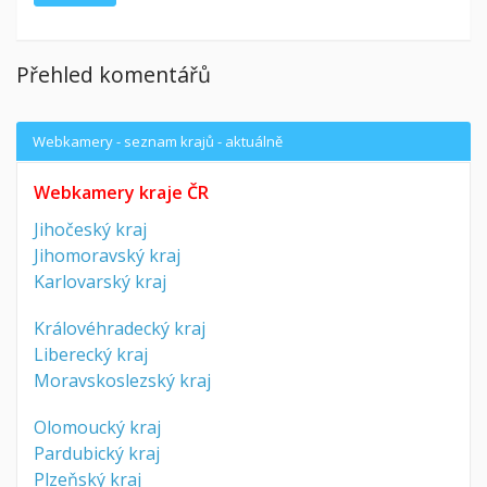
Přehled komentářů
Webkamery - seznam krajů - aktuálně
Webkamery kraje ČR
Jihočeský kraj
Jihomoravský kraj
Karlovarský kraj
Královéhradecký kraj
Liberecký kraj
Moravskoslezský kraj
Olomoucký kraj
Pardubický kraj
Plzeňský kraj