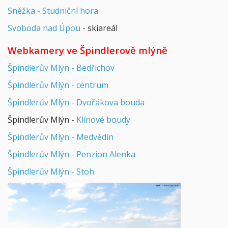
Sněžka - Studniční hora
Svoboda nad Úpou
- skiareál
Webkamery ve Špindlerově mlýně
Špindlerův Mlýn - Bedřichov
Špindlerův Mlýn - centrum
Špindlerův Mlýn - Dvořákova bouda
Špindlerův Mlýn -
Klínové boudy
Špindlerův Mlýn - Medvědín
Špindlerův Mlýn - Penzion Alenka
Špindlerův Mlýn - Stoh