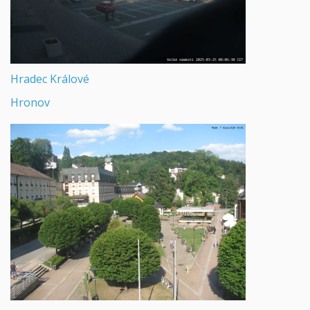
Hradec Králové
Hronov