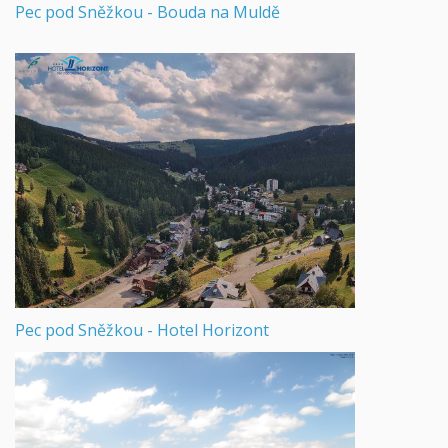
Pec pod Sněžkou - Bouda na Muldě
Pec pod Sněžkou - Hotel Horizont