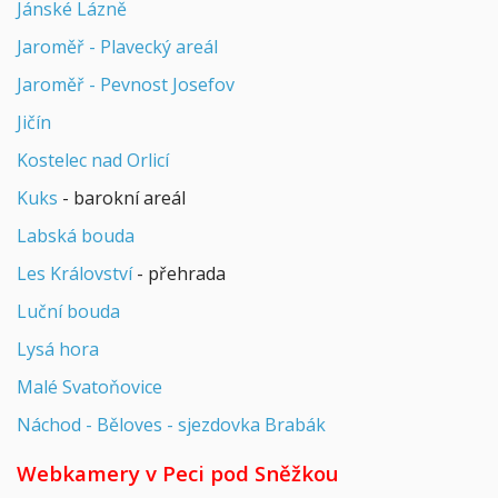
Jánské Lázně
Jaroměř - Plavecký areál
Jaroměř - Pevnost Josefov
Jičín
Kostelec nad Orlicí
Kuks
- barokní areál
Labská bouda
Les Království
- přehrada
Luční bouda
Lysá hora
Malé Svatoňovice
Náchod - Běloves - sjezdovka Brabák
Webkamery v Peci pod Sněžkou