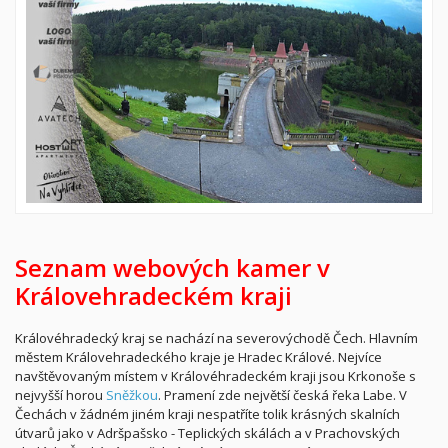
Seznam webových kamer v
Královehradeckém kraji
Královéhradecký kraj se nachází na severovýchodě Čech. Hlavním
městem Královehradeckého kraje je Hradec Králové. Nejvíce
navštěvovaným místem v Královéhradeckém kraji jsou Krkonoše s
nejvyšší horou
Sněžkou
. Pramení zde největší česká řeka Labe. V
Čechách v žádném jiném kraji nespatříte tolik krásných skalních
útvarů jako v Adršpašsko - Teplických skálách a v Prachovských