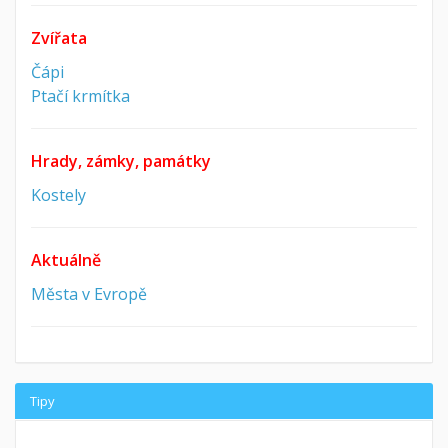
Zvířata
Čápi
Ptačí krmítka
Hrady, zámky, památky
Kostely
Aktuálně
Města v Evropě
Tipy