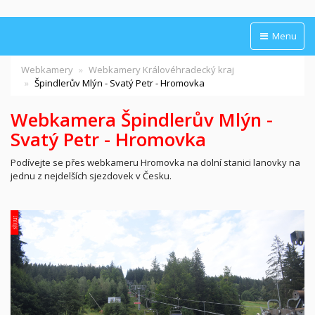
Menu
Webkamery
Webkamery Královéhradecký kraj
Špindlerův Mlýn - Svatý Petr - Hromovka
Webkamera Špindlerův Mlýn -
Svatý Petr - Hromovka
Podívejte se přes webkameru Hromovka na dolní stanici lanovky na
jednu z nejdelších sjezdovek v Česku.