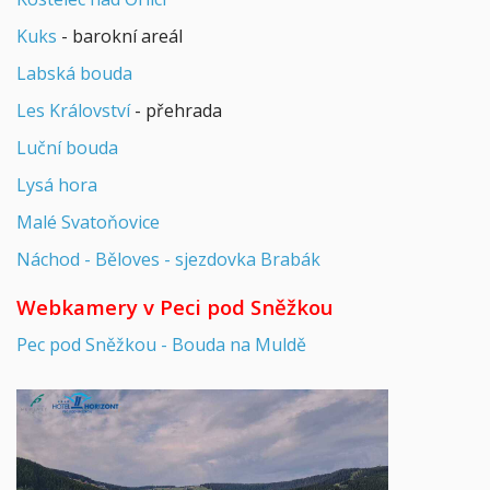
Kuks
- barokní areál
Labská bouda
Les Království
- přehrada
Luční bouda
Lysá hora
Malé Svatoňovice
Náchod - Běloves - sjezdovka Brabák
Webkamery v Peci pod Sněžkou
Pec pod Sněžkou - Bouda na Muldě