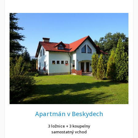
Apartmán v Beskydech
3 ložnice + 3 koupelny
samostatný vchod