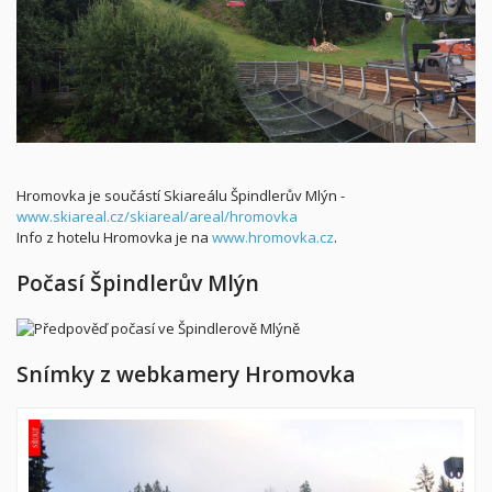
Hromovka je součástí Skiareálu Špindlerův Mlýn -
www.skiareal.cz/skiareal/areal/hromovka
Info z hotelu Hromovka je na
www.hromovka.cz
.
Počasí Špindlerův Mlýn
Snímky z webkamery Hromovka