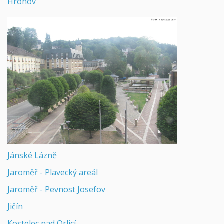
Hronov
Jánské Lázně
Jaroměř - Plavecký areál
Jaroměř - Pevnost Josefov
Jičín
Kostelec nad Orlicí