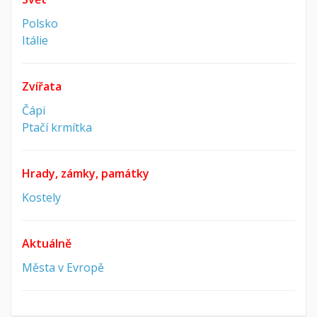
Polsko
Itálie
Zvířata
Čápi
Ptačí krmítka
Hrady, zámky, památky
Kostely
Aktuálně
Města v Evropě