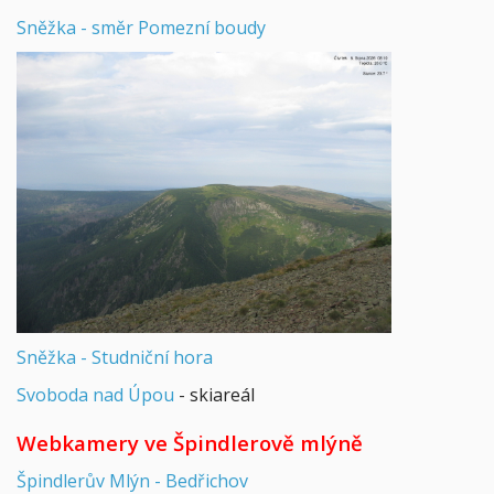
Sněžka - směr Pomezní boudy
Sněžka - Studniční hora
Svoboda nad Úpou
- skiareál
Webkamery ve Špindlerově mlýně
Špindlerův Mlýn - Bedřichov