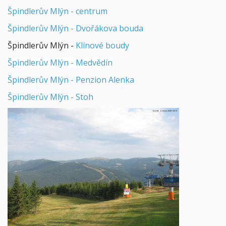
Špindlerův Mlýn - centrum
Špindlerův Mlýn - Dvořákova bouda
Špindlerův Mlýn -
Klínové boudy
Špindlerův Mlýn - Medvědín
Špindlerův Mlýn - Penzion Alenka
Špindlerův Mlýn - Stoh