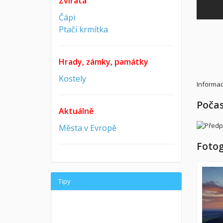
Zvířata
Čápi
Ptačí krmítka
Hrady, zámky, památky
Kostely
Informac
Počas
Aktuálně
Města v Evropě
Fotog
Tipy