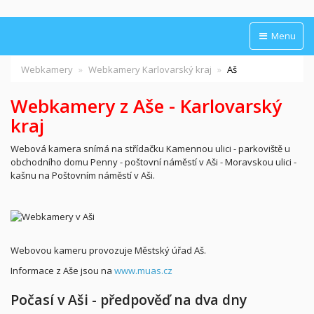
Menu
Webkamery
Webkamery Karlovarský kraj
Aš
Webkamery z Aše - Karlovarský
kraj
Webová kamera snímá na střídačku Kamennou ulici - parkoviště u
obchodního domu Penny - poštovní náměstí v Aši - Moravskou ulici -
kašnu na Poštovním náměstí v Aši.
Webovou kameru provozuje Městský úřad Aš.
Informace z Aše jsou na
www.muas.cz
Počasí v Aši - předpověď na dva dny