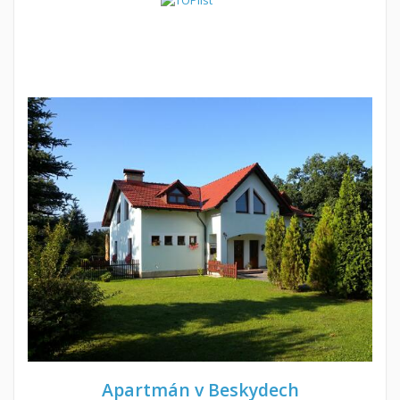
Apartmán v Beskydech