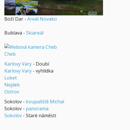
Boží Dar -
Areál Novako
Bublava -
Skiareál
Cheb
Karlovy Vary
- Doubí
Karlovy Vary
- vyhlídka
Loket
Nejdek
Ostrov
Sokolov -
koupaliště Michal
Sokolov -
panorama
Sokolov
- Staré náměstí