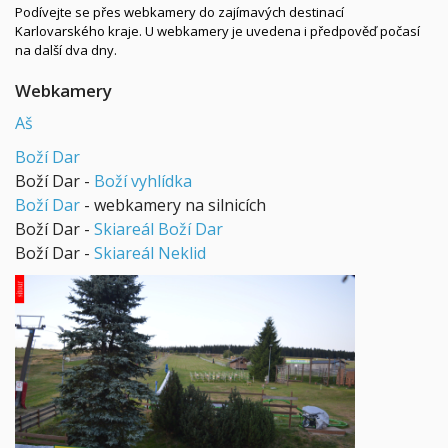
Podívejte se přes webkamery do zajímavých destinací
Karlovarského kraje. U webkamery je uvedena i předpověď počasí
na další dva dny.
Webkamery
Aš
Boží Dar
Boží Dar -
Boží vyhlídka
Boží Dar
- webkamery na silnicích
Boží Dar -
Skiareál Boží Dar
Boží Dar -
Skiareál Neklid