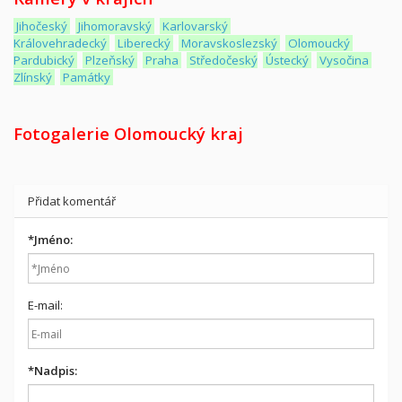
Jihočeský
Jihomoravský
Karlovarský
Královehradecký
Liberecký
Moravskoslezský
Olomoucký
Pardubický
Plzeňský
Praha
Středočeský
Ústecký
Vysočina
Zlínský
Památky
Fotogalerie Olomoucký kraj
Přidat komentář
*
Jméno:
E-mail:
*
Nadpis: