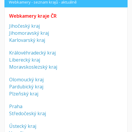
Webkamery - seznam krajů - aktuálně
Webkamery kraje ČR
Jihočeský kraj
Jihomoravský kraj
Karlovarský kraj
Královéhradecký kraj
Liberecký kraj
Moravskoslezský kraj
Olomoucký kraj
Pardubický kraj
Plzeňský kraj
Praha
Středočeský kraj
Ústecký kraj