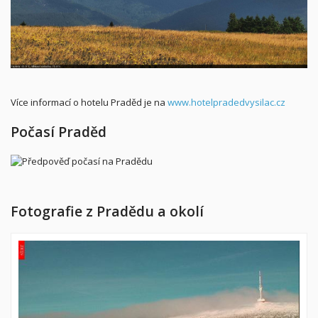
Více informací o hotelu Praděd je na
www.hotelpradedvysilac.cz
Počasí Praděd
Fotografie z
Pradědu a okolí