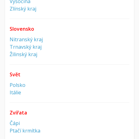
Vysočina
Zlínský kraj
Slovensko
Nitranský kraj
Trnavský kraj
Žilinský kraj
Svět
Polsko
Itálie
Zvířata
Čápi
Ptačí krmítka