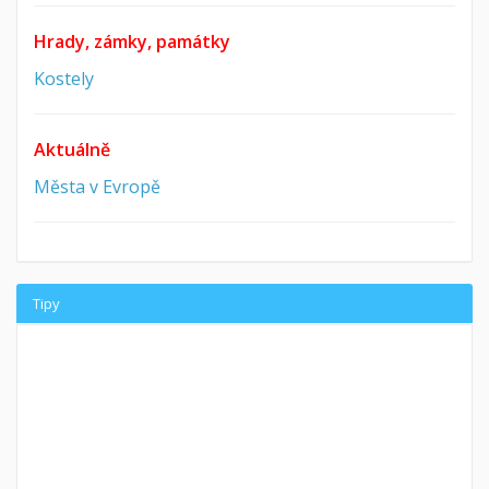
Hrady, zámky, památky
Kostely
Aktuálně
Města v Evropě
Tipy