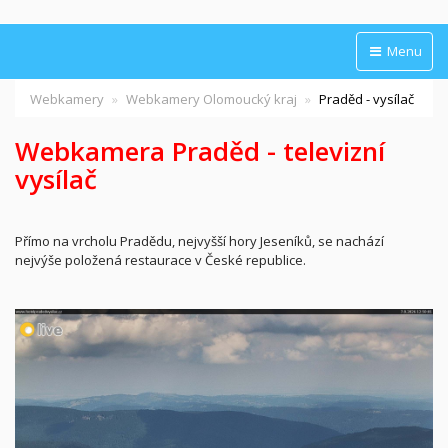
Menu
Webkamery
Webkamery Olomoucký kraj
Praděd - vysílač
Webkamera Praděd - televizní
vysílač
Přímo na vrcholu Pradědu, nejvyšší hory Jeseníků, se nachází
nejvýše položená restaurace v České republice.