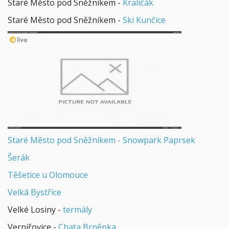
Staré Město pod Sněžníkem -
Kraličák
Staré Město pod Sněžníkem -
Ski Kunčice
Staré Město pod Sněžníkem - Snowpark Paprsek
Šerák
Těšetice u Olomouce
Velká Bystřice
Velké Losiny -
termály
Vernířovice -
Chata Brněnka