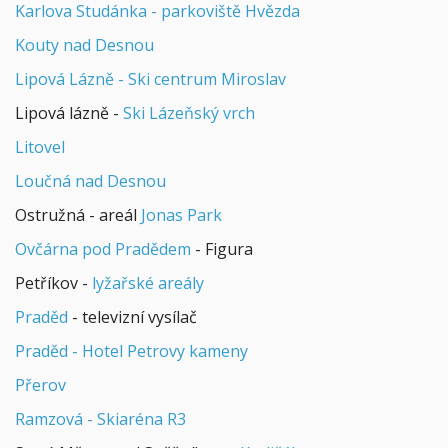
Karlova Studánka - parkoviště Hvězda
Kouty nad Desnou
Lipová Lázně - Ski centrum Miroslav
Lipová lázně -
Ski Lázeňský vrch
Litovel
Loučná nad Desnou
Ostružná - areál
Jonas Park
Ovčárna pod Pradědem
- Figura
Petříkov -
lyžařské areály
Praděd
- televizní vysílač
Praděd - Hotel Petrovy kameny
Přerov
Ramzová - Skiaréna R3