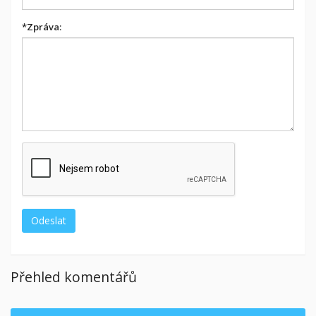
*
Zpráva:
Přehled komentářů