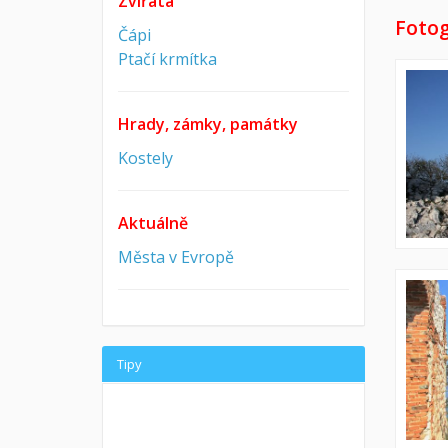
Zvířata
Fotog
Čápi
Ptačí krmítka
Hrady, zámky, památky
Kostely
Aktuálně
Města v Evropě
Tipy