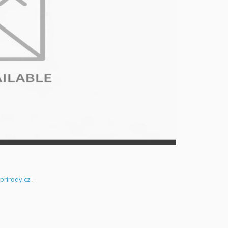
prirody.cz
.