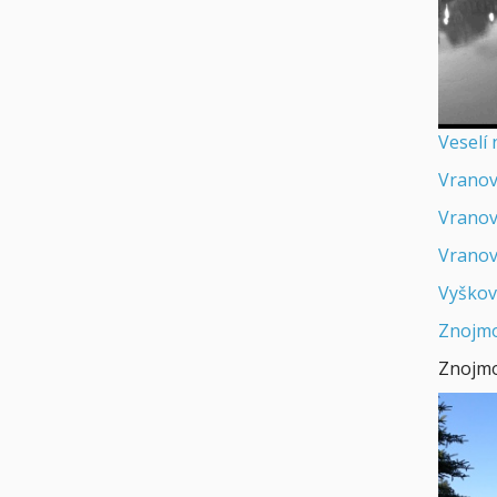
Veselí
Vranov
Vranov
Vranov
Vyškov
Znojmo 
Znojm