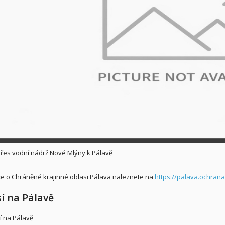
řes vodní nádrž Nové Mlýny k Pálavě
e o Chráněné krajinné oblasi Pálava naleznete na
https://palava.ochrana
í na Pálavě