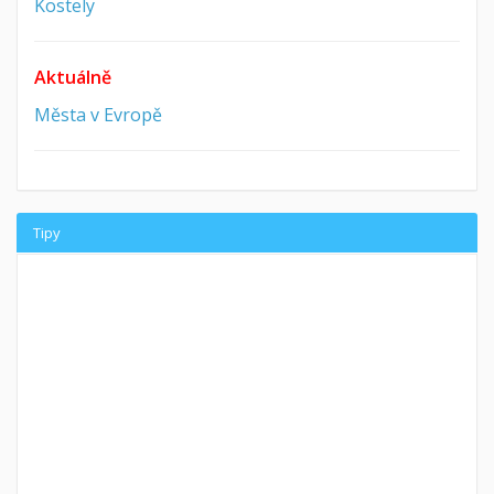
Kostely
Aktuálně
Města v Evropě
Tipy