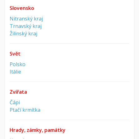
Slovensko
Nitranský kraj
Trnavský kraj
Žilinský kraj
Svět
Polsko
Itálie
Zvířata
Čápi
Ptačí krmítka
Hrady, zámky, památky