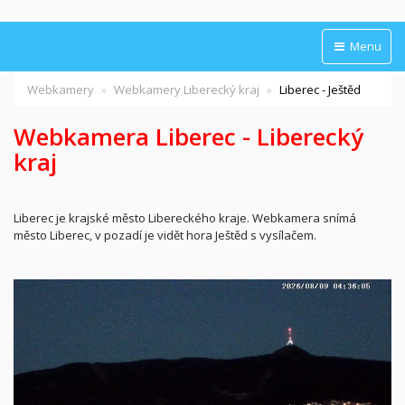
Menu
Webkamery
Webkamery Liberecký kraj
Liberec - Ještěd
Webkamera Liberec - Liberecký
kraj
Liberec je krajské město Libereckého kraje. Webkamera snímá
město Liberec, v pozadí je vidět hora Ještěd s vysílačem.