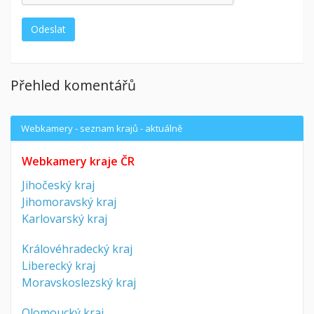
Přehled komentářů
Webkamery - seznam krajů - aktuálně
Webkamery kraje ČR
Jihočeský kraj
Jihomoravský kraj
Karlovarský kraj
Královéhradecký kraj
Liberecký kraj
Moravskoslezský kraj
Olomoucký kraj