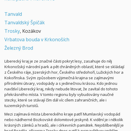
Tanvald
Tanvaldský Špičák
Trosky
, Kozákov
Vrbatova bouda v Krkonoších
Železný Brod
Liberecký kraj je ze značné části pokryt lesy, zasahuje do něj
Krkonošský národní park a pět chráněných oblastí, které se skládají
z Českého ráje, Jizerských hor, Českého středohoří, Lužických hor a
Kokořínska. Svým způsobem výjimečná krajina se zajímavými
přírodními útvary, vodopády a s jedinečnou krásou. Kdo jednou
navštíví Liberecký kraj, nikdy nebude litovat, že zavítal do tohoto
překrásného místa. V tomto regionu byly vybudovány naučné
stezky, které se stávají čím dál víc cílem zahraničních, ale i
tuzemských turistů.
Mezi zajímavá místa Libereckého kraje patří Mumlavský vodopád
nebo nádherné Bozkovské dolomitové jeskyně. K vidění je i několik
krásných zámků a hradů, ale i církevních památek. Nejoblíbenější je
hrad Bezděz, zřícenina Trosky dnes patří k nejnavštěvovanějším