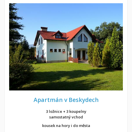
Apartmán v Beskydech
3 ložnice + 3 koupelny
samostatný vchod
kousek na hory i do města