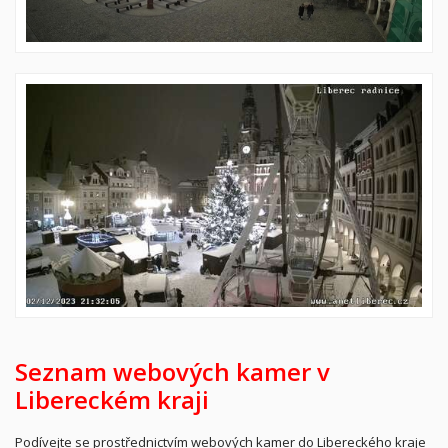
Seznam webových kamer v
Libereckém kraji
Podívejte se prostřednictvím webových kamer do Libereckého kraje