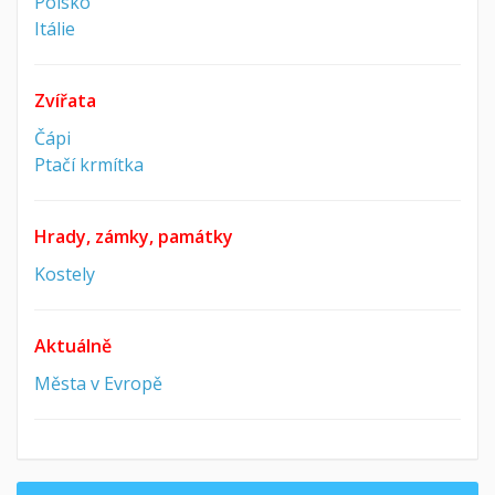
Polsko
Itálie
Zvířata
Čápi
Ptačí krmítka
Hrady, zámky, památky
Kostely
Aktuálně
Města v Evropě