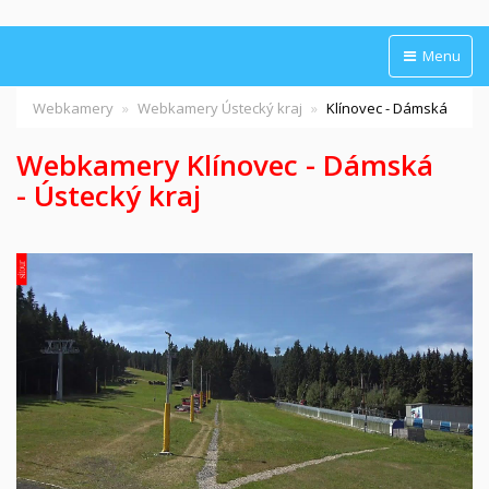
Menu
Webkamery
Webkamery Ústecký kraj
Klínovec - Dámská
Webkamery Klínovec - Dámská
- Ústecký kraj