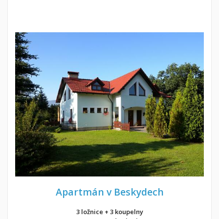
Apartmán v Beskydech
3 ložnice + 3 koupelny