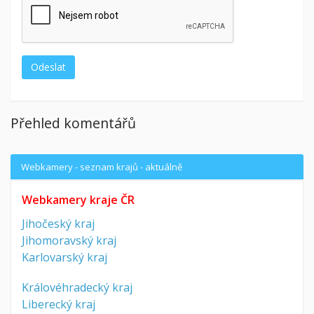
Přehled komentářů
Webkamery - seznam krajů - aktuálně
Webkamery kraje ČR
Jihočeský kraj
Jihomoravský kraj
Karlovarský kraj
Královéhradecký kraj
Liberecký kraj