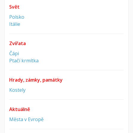
Svět
Polsko
Itálie
Zvířata
Čápi
Ptačí krmítka
Hrady, zámky, památky
Kostely
Aktuálně
Města v Evropě