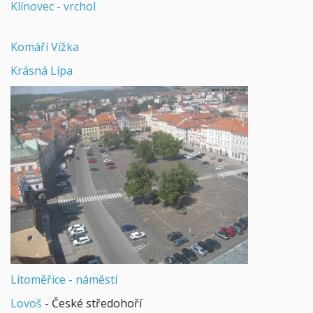
Klínovec - vrchol
Komáří Vížka
Krásná Lípa
Litoměřice - náměstí
Lovoš
- České středohoří