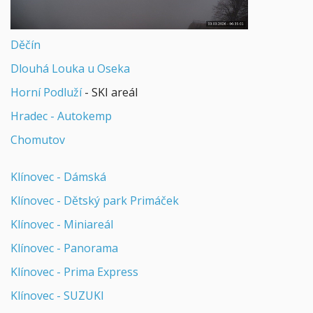
Děčín
Dlouhá Louka u Oseka
Horní Podluží
- SKI areál
Hradec - Autokemp
Chomutov
Klínovec - Dámská
Klínovec - Dětský park Primáček
Klínovec - Miniareál
Klínovec - Panorama
Klínovec - Prima Express
Klínovec - SUZUKI