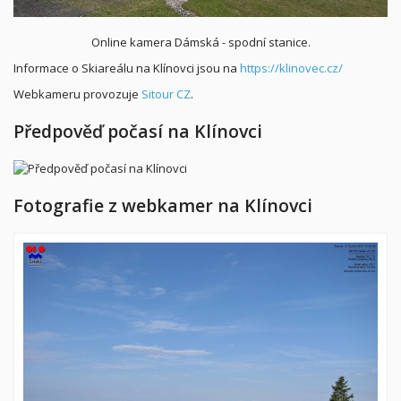
Online kamera Dámská - spodní stanice
.
Informace o Skiareálu na Klínovci jsou na
https://klinovec.cz/
Webkameru provozuje
Sitour CZ
.
Předpověď počasí na Klínovci
Fotografie z webkamer na Klínovci