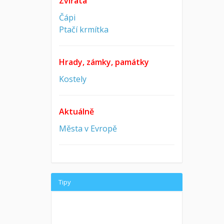
Zvířata
Čápi
Ptačí krmítka
Hrady, zámky, památky
Kostely
Aktuálně
Města v Evropě
Tipy