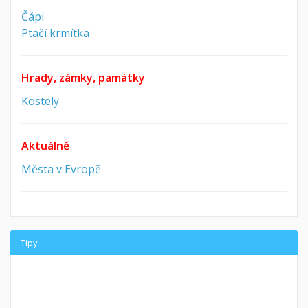
Čápi
Ptačí krmítka
Hrady, zámky, památky
Kostely
Aktuálně
Města v Evropě
Tipy