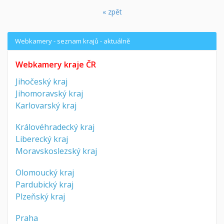
« zpět
Webkamery - seznam krajů - aktuálně
Webkamery kraje ČR
Jihočeský kraj
Jihomoravský kraj
Karlovarský kraj
Královéhradecký kraj
Liberecký kraj
Moravskoslezský kraj
Olomoucký kraj
Pardubický kraj
Plzeňský kraj
Praha