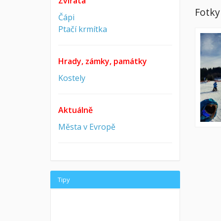
Zvířata
Fotky
Čápi
Ptačí krmítka
Hrady, zámky, památky
Kostely
Aktuálně
Města v Evropě
Tipy