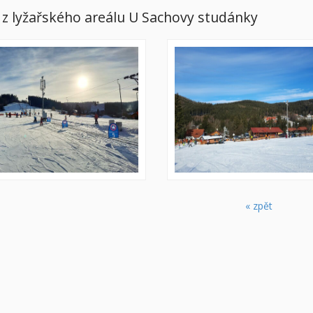
 z lyžařského areálu U Sachovy studánky
« zpět