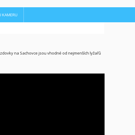
U KAMERU
jezdovky na Sachovce jsou vhodné od nejmenších lyžařů