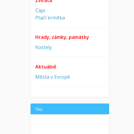
Zvířata
Čápi
Ptačí krmítka
Hrady, zámky, památky
Kostely
Aktuálně
Města v Evropě
Tipy