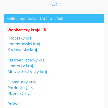
« zpět
Webkamery - seznam krajů - aktuálně
Webkamery kraje ČR
Jihočeský kraj
Jihomoravský kraj
Karlovarský kraj
Královéhradecký kraj
Liberecký kraj
Moravskoslezský kraj
Olomoucký kraj
Pardubický kraj
Plzeňský kraj
Praha