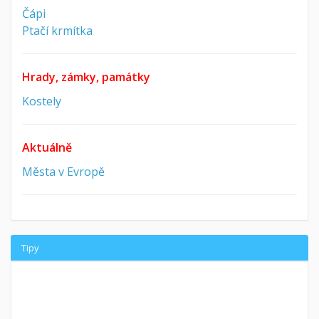
Čápi
Ptačí krmítka
Hrady, zámky, památky
Kostely
Aktuálně
Města v Evropě
Tipy