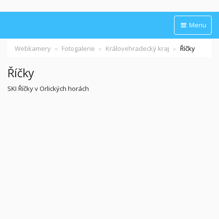
Menu
Webkamery
Fotogalerie
Královehradecký kraj
Říčky
Říčky
SKI Říčky v Orlických horách