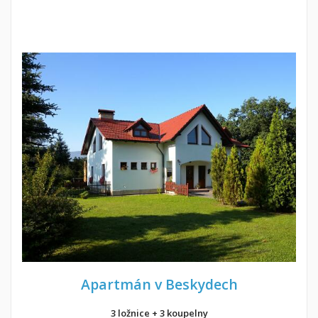
Apartmán v Beskydech
3 ložnice + 3 koupelny