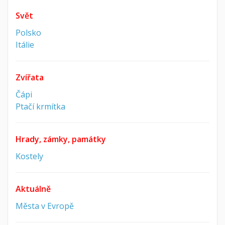
Svět
Polsko
Itálie
Zvířata
Čápi
Ptačí krmítka
Hrady, zámky, památky
Kostely
Aktuálně
Města v Evropě