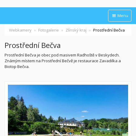
Menu
Webkamery
Fotogalerie
Zlínský kraj
Prostřední Bečva
Prostřední Bečva
Prostřední Bečva je obec pod masivem Radhoště v Beskydech.
Známým místem na Prostřední Bečvě je restaurace Zavadilka a
Biotop Bečva.