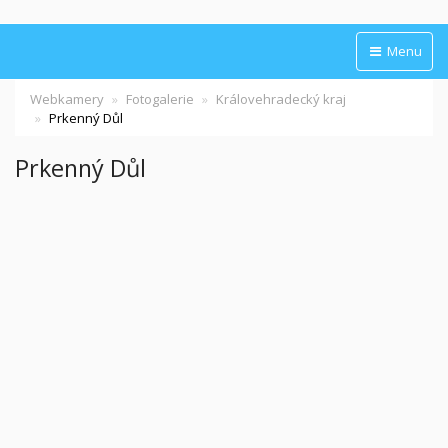
Menu
Webkamery
Fotogalerie
Královehradecký kraj
Prkenný Důl
Prkenný Důl