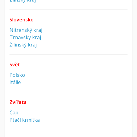
Slovensko
Nitranský kraj
Trnavský kraj
Žilinský kraj
Svět
Polsko
Itálie
Zvířata
Čápi
Ptačí krmítka