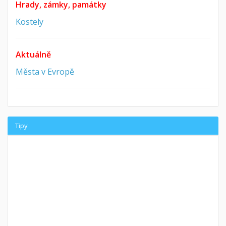
Hrady, zámky, památky
Kostely
Aktuálně
Města v Evropě
Tipy