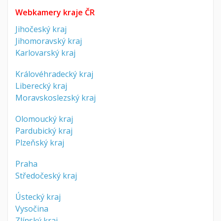
Webkamery kraje ČR
Jihočeský kraj
Jihomoravský kraj
Karlovarský kraj
Královéhradecký kraj
Liberecký kraj
Moravskoslezský kraj
Olomoucký kraj
Pardubický kraj
Plzeňský kraj
Praha
Středočeský kraj
Ústecký kraj
Vysočina
Zlínský kraj