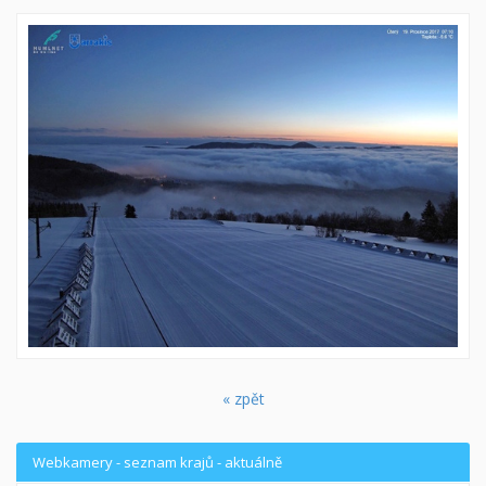
« zpět
Webkamery - seznam krajů - aktuálně