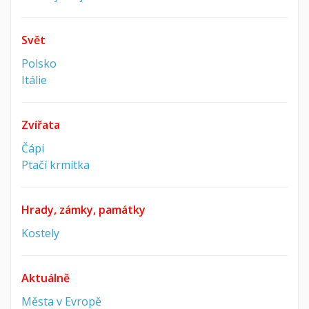
Svět
Polsko
Itálie
Zvířata
Čápi
Ptačí krmítka
Hrady, zámky, památky
Kostely
Aktuálně
Města v Evropě