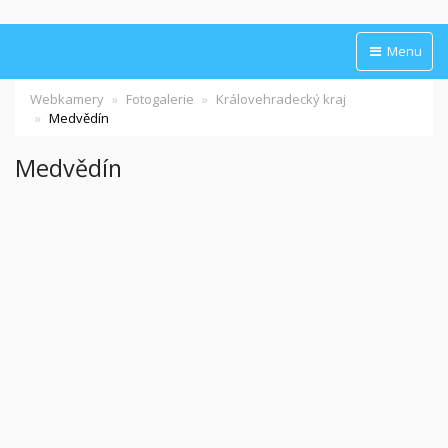
Menu
Webkamery
Fotogalerie
Královehradecký kraj
Medvědín
Medvědín