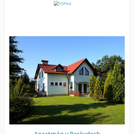
Apartmán v Beskydech