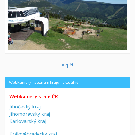
« zpět
Webkamery - seznam krajů - aktuálně
Webkamery kraje ČR
Jihočeský kraj
Jihomoravský kraj
Karlovarský kraj
Královéhradecký kraj