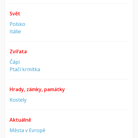
Svět
Polsko
Itálie
Zvířata
Čápi
Ptačí krmítka
Hrady, zámky, památky
Kostely
Aktuálně
Města v Evropě