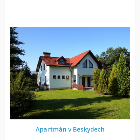
Apartmán v Beskydech