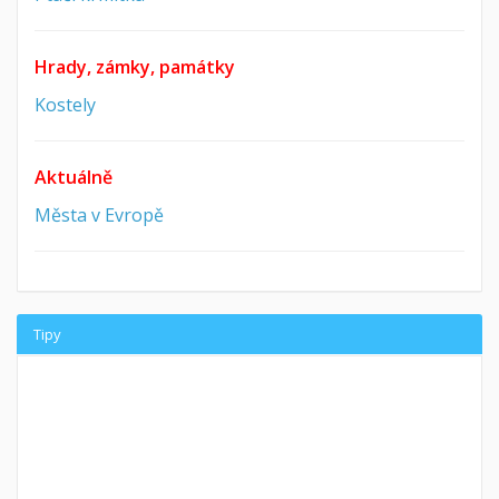
Hrady, zámky, památky
Kostely
Aktuálně
Města v Evropě
Tipy