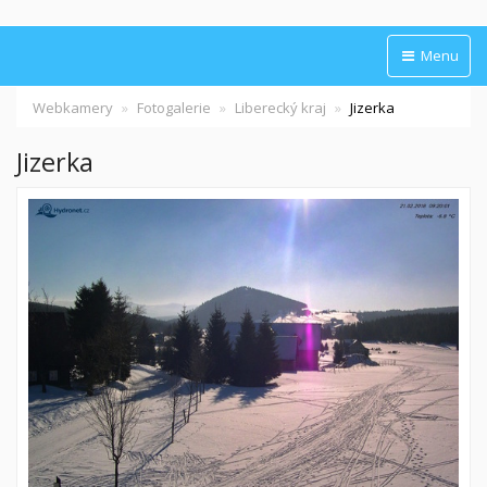
Menu
Webkamery
Fotogalerie
Liberecký kraj
Jizerka
Jizerka