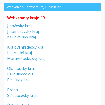
Webkamery - seznam krajů - aktuálně
Webkamery kraje ČR
Jihočeský kraj
Jihomoravský kraj
Karlovarský kraj
Královéhradecký kraj
Liberecký kraj
Moravskoslezský kraj
Olomoucký kraj
Pardubický kraj
Plzeňský kraj
Praha
Středočeský kraj