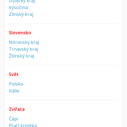
Ústecký kraj
Vysočina
Zlínský kraj
Slovensko
Nitranský kraj
Trnavský kraj
Žilinský kraj
Svět
Polsko
Itálie
Zvířata
Čápi
Ptačí krmítka