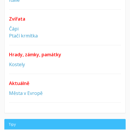
Itálie
Zvířata
Čápi
Ptačí krmítka
Hrady, zámky, památky
Kostely
Aktuálně
Města v Evropě
Tipy