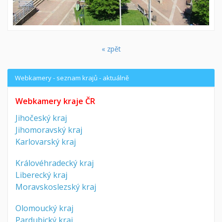
« zpět
Webkamery - seznam krajů - aktuálně
Webkamery kraje ČR
Jihočeský kraj
Jihomoravský kraj
Karlovarský kraj
Královéhradecký kraj
Liberecký kraj
Moravskoslezský kraj
Olomoucký kraj
Pardubický kraj