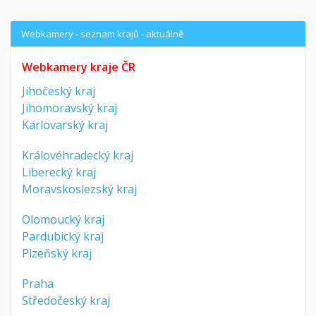
Webkamery - seznam krajů - aktuálně
Webkamery kraje ČR
Jihočeský kraj
Jihomoravský kraj
Karlovarský kraj
Královéhradecký kraj
Liberecký kraj
Moravskoslezský kraj
Olomoucký kraj
Pardubický kraj
Plzeňský kraj
Praha
Středočeský kraj