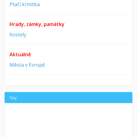
Ptačí krmítka
Hrady, zámky, památky
Kostely
Aktuálně
Města v Evropě
Tipy