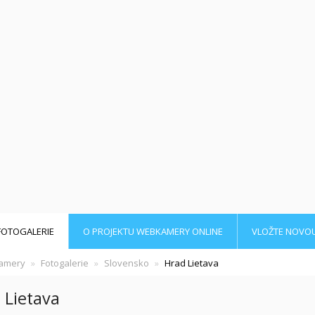
FOTOGALERIE
O PROJEKTU WEBKAMERY ONLINE
VLOŽTE NOVO
amery
Fotogalerie
Slovensko
Hrad Lietava
 Lietava