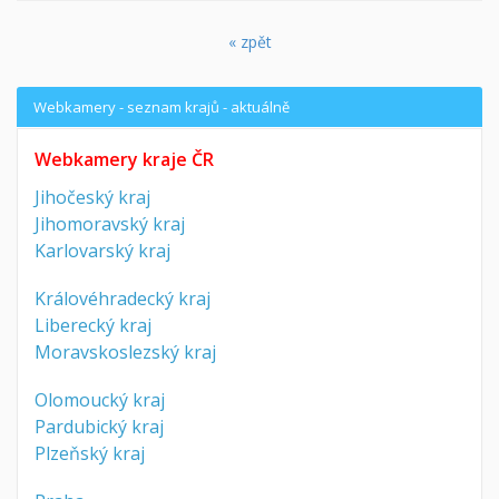
« zpět
Webkamery - seznam krajů - aktuálně
Webkamery kraje ČR
Jihočeský kraj
Jihomoravský kraj
Karlovarský kraj
Královéhradecký kraj
Liberecký kraj
Moravskoslezský kraj
Olomoucký kraj
Pardubický kraj
Plzeňský kraj