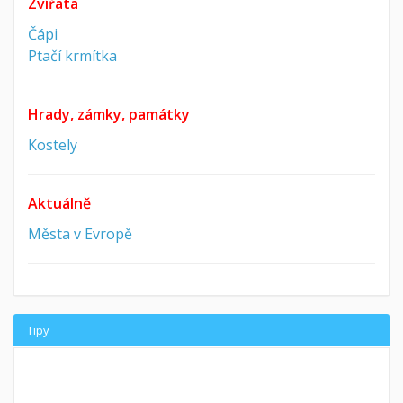
Zvířata
Čápi
Ptačí krmítka
Hrady, zámky, památky
Kostely
Aktuálně
Města v Evropě
Tipy