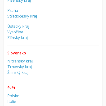
Plzeňský kraj
Praha
Středočeský kraj
Ústecký kraj
Vysočina
Zlínský kraj
Slovensko
Nitranský kraj
Trnavský kraj
Žilinský kraj
Svět
Polsko
Itálie