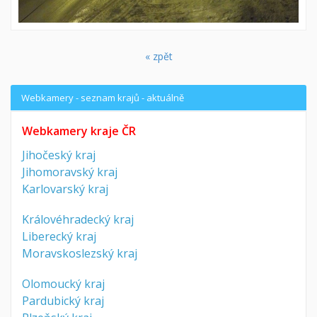
« zpět
Webkamery - seznam krajů - aktuálně
Webkamery kraje ČR
Jihočeský kraj
Jihomoravský kraj
Karlovarský kraj
Královéhradecký kraj
Liberecký kraj
Moravskoslezský kraj
Olomoucký kraj
Pardubický kraj