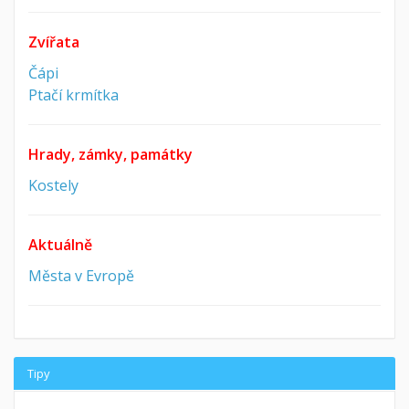
Zvířata
Čápi
Ptačí krmítka
Hrady, zámky, památky
Kostely
Aktuálně
Města v Evropě
Tipy