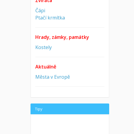
Zvířata
Čápi
Ptačí krmítka
Hrady, zámky, památky
Kostely
Aktuálně
Města v Evropě
Tipy