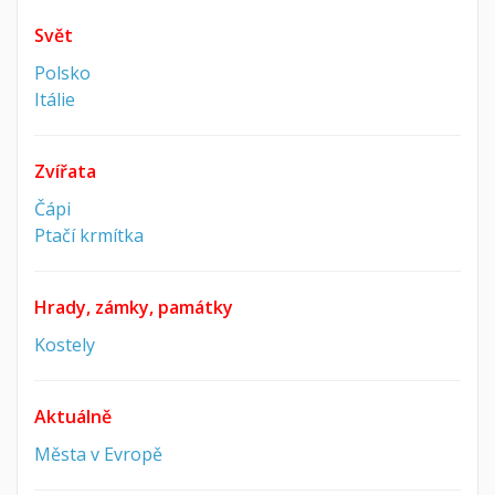
Svět
Polsko
Itálie
Zvířata
Čápi
Ptačí krmítka
Hrady, zámky, památky
Kostely
Aktuálně
Města v Evropě