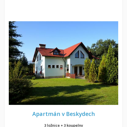
Apartmán v Beskydech
3 ložnice + 3 koupelny