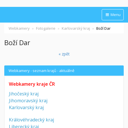
Menu
Webkamery
Fotogalerie
Karlovarský kraj
Boží Dar
Boží Dar
« zpět
Webkamery - seznam krajů - aktuálně
Webkamery kraje ČR
Jihočeský kraj
Jihomoravský kraj
Karlovarský kraj
Královéhradecký kraj
Liberecký kraj